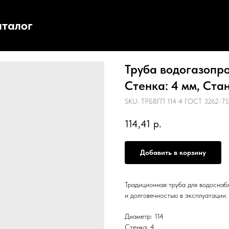
аталог
Труба водогазопро
Стенка: 4 мм, Стан
SKU:
ТРБВГП 114 4 ГОСТ 3262-75
114,41
р.
Добавить в корзину
Традиционная труба для водоснаб
и долговечностью в эксплуатации.
Диаметр: 114
Стенка: 4