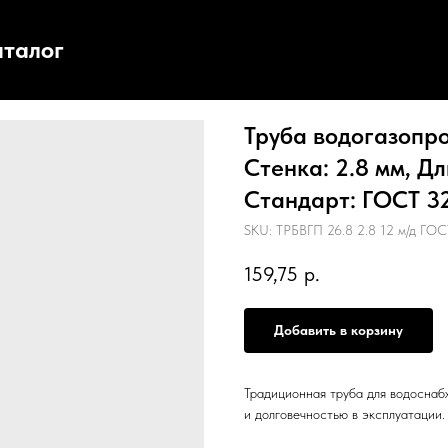
аталог
Труба водогазопро
Стенка: 2.8 мм, Дл
Стандарт: ГОСТ 326
SKU:
ТРБВГП 26.8 2.8 12 м/д ГОС
159,75
р.
Добавить в корзину
Традиционная труба для водоснаб
и долговечностью в эксплуатации.