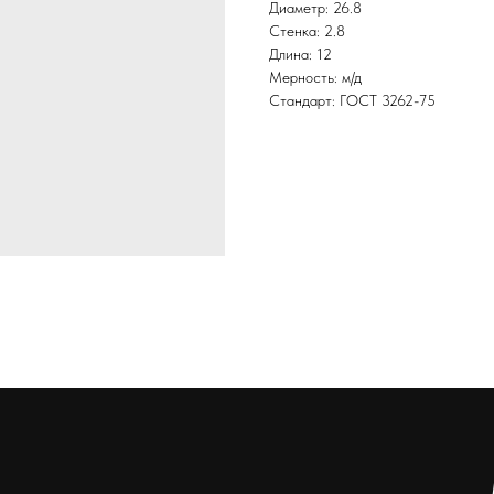
Диаметр: 26.8
Стенка: 2.8
Длина: 12
Мерность: м/д
Стандарт: ГОСТ 3262-75