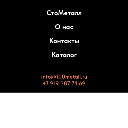
СтоМеталл
О нас
Контакты
Каталог
info@100metall.ru
+7 919 387 74 69