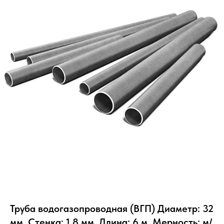
Труба водогазопроводная (ВГП) Диаметр: 32
мм, Стенка: 1.8 мм, Длина: 6 м, Мерность: м/