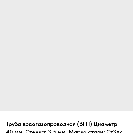
Труба водогазопроводная (ВГП) Диаметр:
40 мм, Стенка: 3.5 мм, Марка стали: Ст3пс,