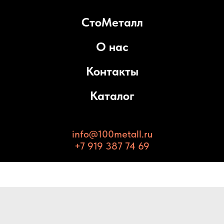
СтоМеталл
О нас
Контакты
Каталог
info@100metall.ru
+7 919 387 74 69