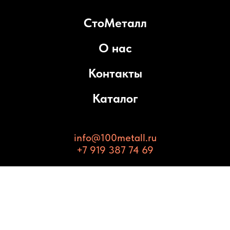
СтоМеталл
О нас
Контакты
Каталог
info@100metall.ru
+7 919 387 74 69