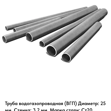
Труба водогазопроводная (ВГП) Диаметр: 25
мм, Стенка: 3.2 мм, Марка стали: Ст20,