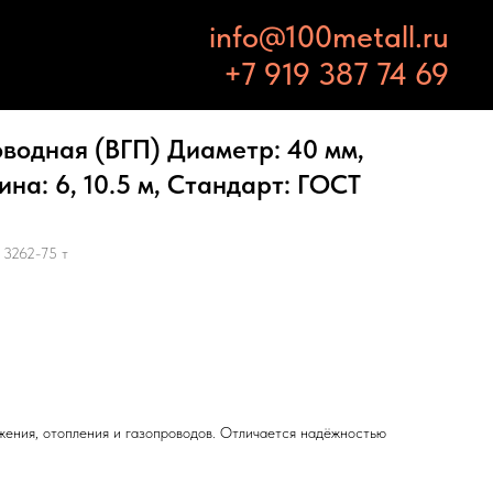
info@100metall.ru
+7 919 387 74 69
водная (ВГП) Диаметр: 40 мм,
ина: 6, 10.5 м, Стандарт: ГОСТ
 3262-75 т
жения, отопления и газопроводов. Отличается надёжностью