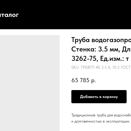
аталог
Труба водогазопро
Стенка: 3.5 мм, Дл
3262-75, Ед.изм.: т
SKU:
ТРБВГП 40 3.5 6, 10.5 ГОСТ
65 785
р.
Добавить в корзину
Традиционная труба для водоснаб
и долговечностью в эксплуатации.