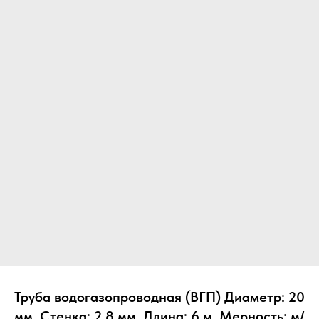
Труба водогазопроводная (ВГП) Диаметр: 20
мм, Стенка: 2.8 мм, Длина: 6 м, Мерность: м/