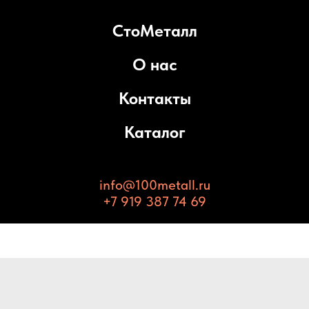
СтоМеталл
О нас
Контакты
Каталог
info@100metall.ru
+7 919 387 74 69