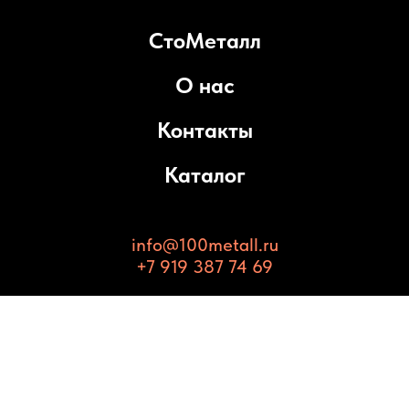
СтоМеталл
О нас
Контакты
Каталог
info@100metall.ru
+7 919 387 74 69