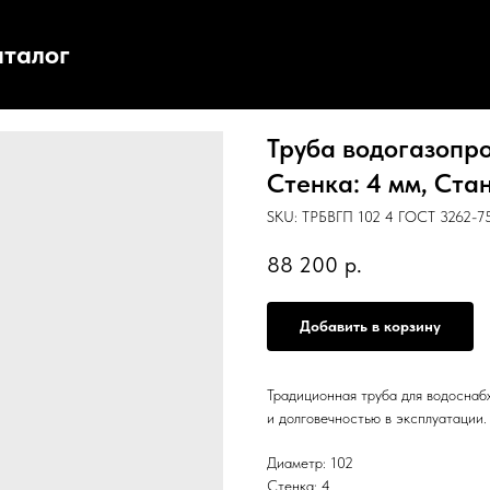
аталог
Труба водогазопро
Стенка: 4 мм, Стан
SKU:
ТРБВГП 102 4 ГОСТ 3262-75
88 200
р.
Добавить в корзину
Традиционная труба для водоснаб
и долговечностью в эксплуатации.
Диаметр: 102
Стенка: 4