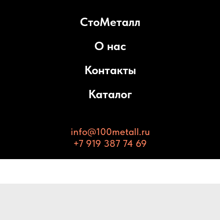
СтоМеталл
О нас
Контакты
Каталог
info@100metall.ru
+7 919 387 74 69