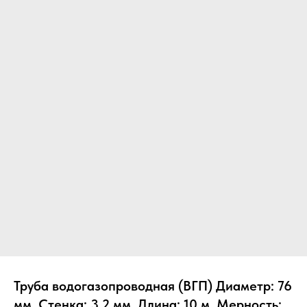
Труба водогазопроводная (ВГП) Диаметр: 76
мм, Стенка: 3.2 мм, Длина: 10 м, Мерность: