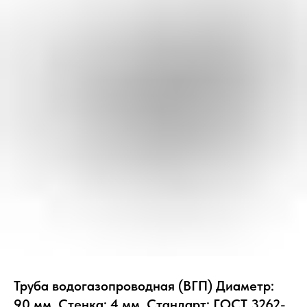
Труба водогазопроводная (ВГП) Диаметр:
90 мм, Стенка: 4 мм, Стандарт: ГОСТ 3262-