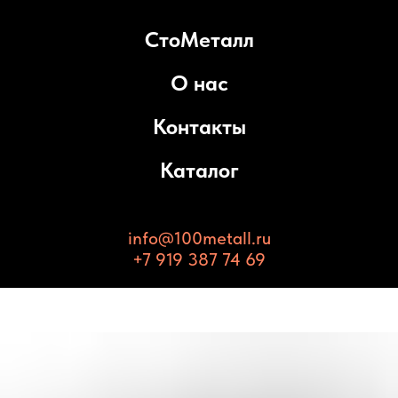
СтоМеталл
О нас
Контакты
Каталог
info@100metall.ru
+7 919 387 74 69