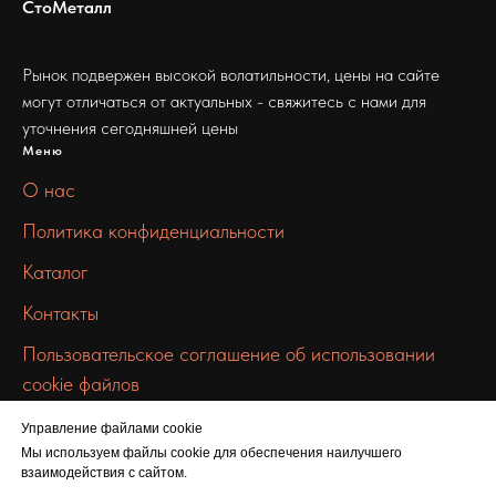
СтоМеталл
Рынок подвержен высокой волатильности, цены на сайте
могут отличаться от актуальных - свяжитесь с нами для
уточнения сегодняшней цены
Меню
О нас
Политика конфиденциальности
Каталог
Контакты
Пользовательское соглашение об использовании
cookie файлов
Связаться с нами
Управление файлами cookie
info@100metall.ru
Мы используем файлы cookie для обеспечения наилучшего
взаимодействия с сайтом.
+7 919 387 7469