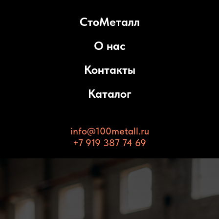
СтоМеталл
О нас
Контакты
Каталог
info@100metall.ru
+7 919 387 74 69