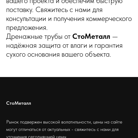
вашего проекта и обеспечим быструю
поставку. Свяжитесь с нами для
консультации и получения коммерческого
предложения.
Дренажные трубы от
СтоМеталл
—
надёжная защита от влаги и гарантия
сухого основания вашего объекта.
СтоМеталл
Рынок подвержен высокой волатильности, цены на сайте
могут отличаться от актуальных - свяжитесь с нами для
уточнения сегодняшней цены