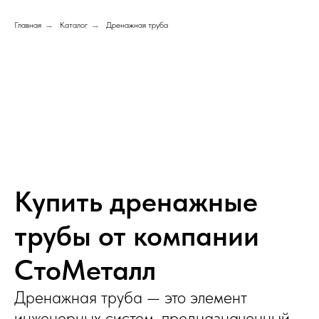
Главная
→
Каталог
→
Дренажная труба
Купить дренажные
трубы от компании
СтоМеталл
Дренажная труба — это элемент
инженерных систем, предназначенный